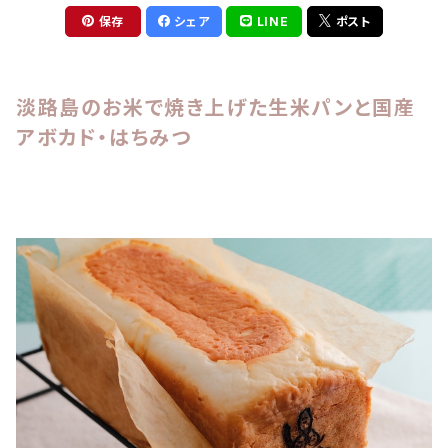
保存
シェア
LINE
ポスト
淡路島のお米で焼き上げた生米パンと国産
アボカド・はちみつ