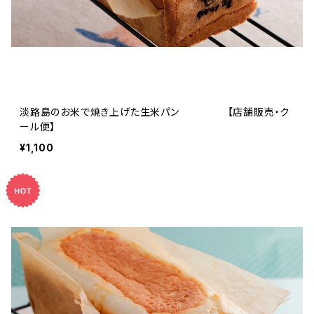
淡路島のお米で焼き上げた生米パン 【店舗販売・ク
ール便】
¥1,100