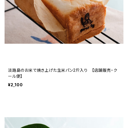
淡路島のお米で焼き上げた生米パン2斤入り 【店舗販売・ク
ール便】
¥2,100