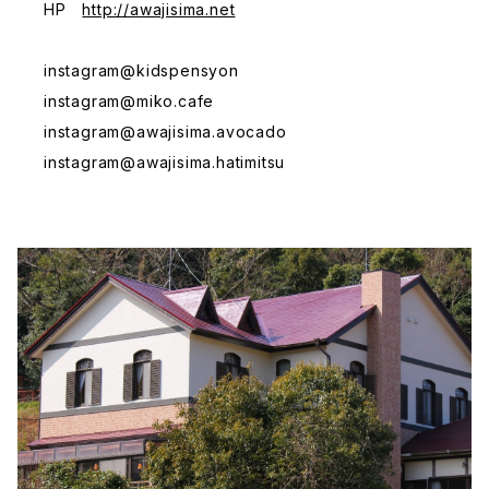
HP
http://awajisima.net
instagram@kidspensyon
instagram@miko.cafe
instagram@awajisima.avocado
instagram@awajisima.hatimitsu