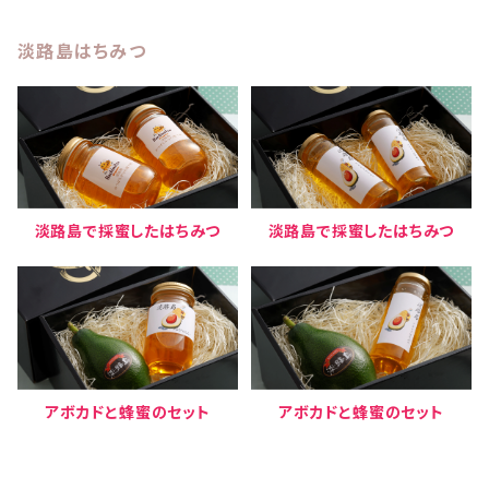
淡路島はちみつ
淡路島で採蜜したはちみつ
淡路島で採蜜したはちみつ
アボカドと蜂蜜のセット
アボカドと蜂蜜のセット