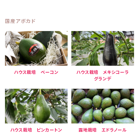
国産アボカド
ハウス栽培 ベーコン
ハウス栽培 メキシコーラ
グランデ
ハウス栽培 ピンカートン
露地栽培 エドラノール