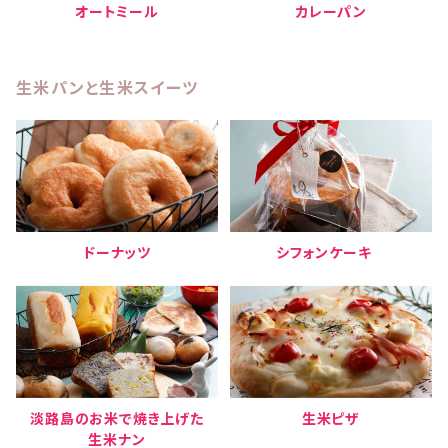
オートミール
カレーパン
生米パンと生米スイーツ
ドーナッツ
シフォンケーキ
淡路島のお米で焼き上げた
生米ピザ
生米ナン