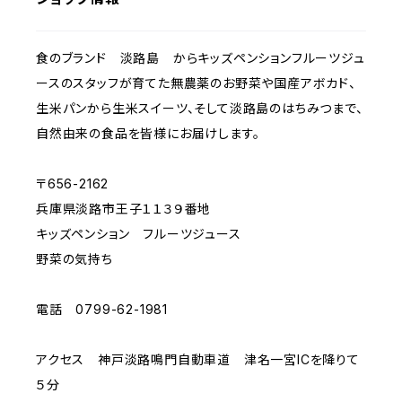
食のブランド 淡路島 からキッズペンションフルーツジュ
ースのスタッフが育てた無農薬のお野菜や国産アボカド、
生米パンから生米スイーツ、そして淡路島のはちみつまで、
自然由来の食品を皆様にお届けします。
〒656-2162
兵庫県淡路市王子１１３９番地
キッズペンション フルーツジュース
野菜の気持ち
電話 0799-62-1981
アクセス 神戸淡路鳴門自動車道 津名一宮ICを降りて
５分