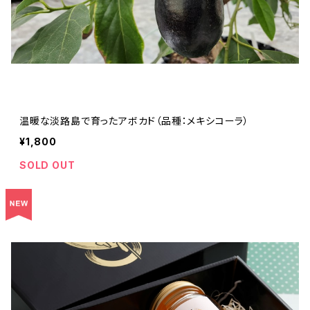
温暖な淡路島で育ったアボカド（品種：メキシコーラ）
¥1,800
SOLD OUT