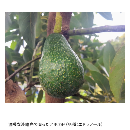
温暖な淡路島で育ったアボカド（品種：エドラノール）